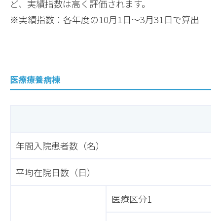
ど、実績指数は高く評価されます。
※実績指数：各年度の10月1日～3月31日で算出
医療療養病棟
年間入院患者数（名）
平均在院日数（日）
医療区分1