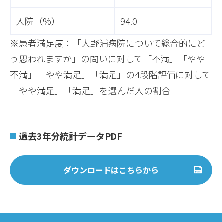
入院（%）
94.0
※患者満足度：「大野浦病院について総合的にど
う思われますか」の問いに対して「不満」「やや
不満」「やや満足」「満足」の4段階評価に対して
「やや満足」「満足」を選んだ人の割合
過去3年分統計データPDF
ダウンロードはこちらから