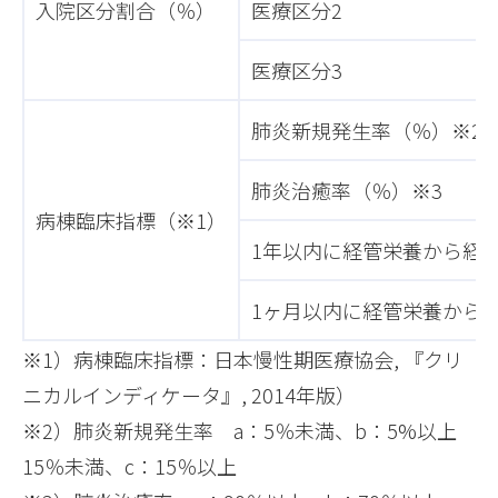
入院区分割合（％）
医療区分2
医療区分3
肺炎新規発生率（％）※2
肺炎治癒率（％）※3
病棟臨床指標（※1）
1年以内に経管栄養から経
1ヶ月以内に経管栄養から
※1）病棟臨床指標：日本慢性期医療協会, 『クリ
ニカルインディケータ』, 2014年版）
※2）肺炎新規発生率 a：5％未満、b：5%以上
15％未満、c：15％以上