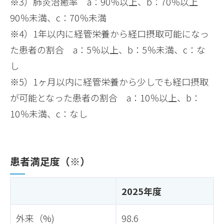
※3）肺炎治癒率 a：90％以上、b：70％以上
90％未満、c：70％未満
※4）1年以内に経管栄養から経口摂取可能になっ
た患者の割合 a：5％以上、b：5％未満、c：な
し
※5）1ヶ月以内に経管栄養から少しでも経口摂取
が可能となった患者の割合 a：10％以上、b：
10％未満、c：なし
患者満足度（※）
2025年度
外来（%)
98.6