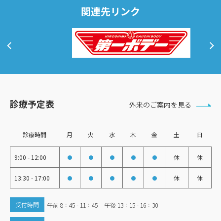
関連先リンク
診療予定表
外来のご案内を見る
診療時間
月
火
水
木
金
土
日
9:00 - 12:00
休
休
13:30 - 17:00
休
休
受付時間
午前 8：45 - 11：45
午後 13：15 - 16：30