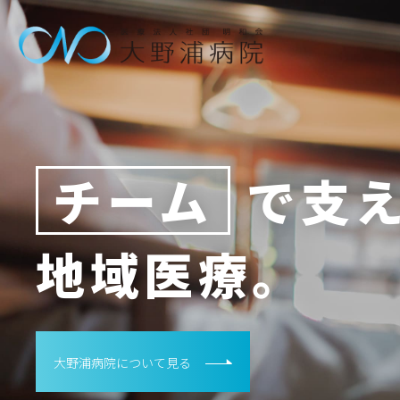
チーム
で支
地域医療。
大野浦病院について見る