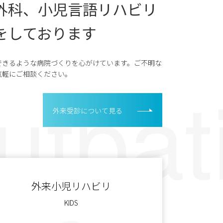
外科、小児言語リハビリ
をしております
できるような病院づくりを心がけています。ご不明な
気軽にご相談ください。
外来受診について見る
外来小児リハビリ
KIDS