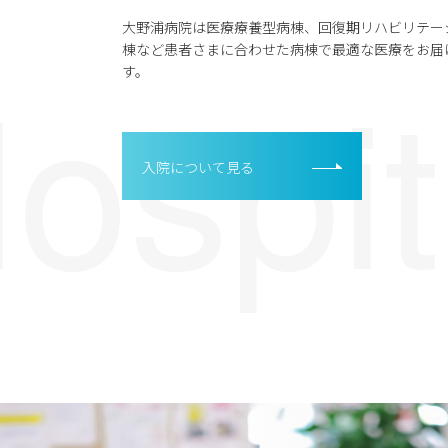
大野浦病院は医療療養型病棟、回復期リハビリテー
棟など患者さまに合わせた病棟で最適な医療をお届
す。
入院について見る