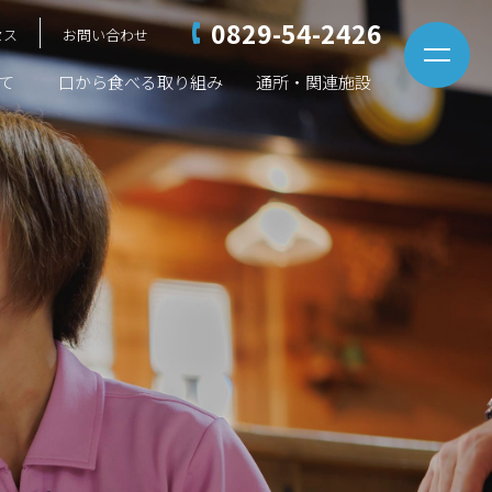
0829-54-2426
セス
お問い合わせ
て
口から食べる取り組み
通所・関連施設