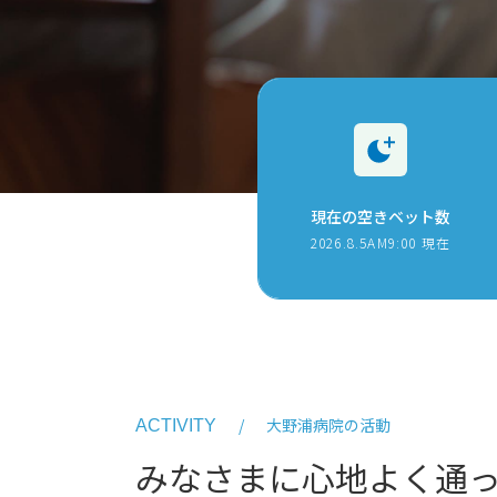
現在の空きベット数
2026.8.5AM9:00 現在
大野浦病院の活動
ACTIVITY
みなさまに心地よく通