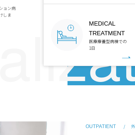
ション病
けしま
MEDICAL
TREATMENT
医療療養型病棟での
1日
OUTPATIENT