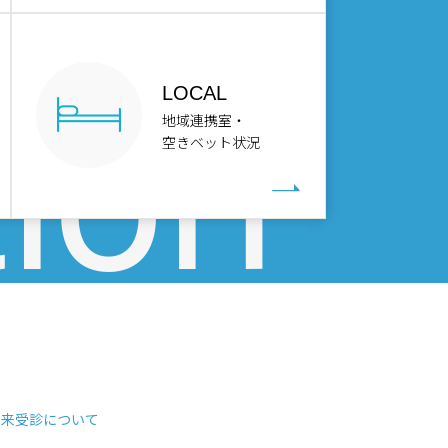
LOCAL
地域連携室・
空きベット状況
外来受診について