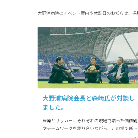
大野浦病院のイベント案内や休診日のお知らせ、採
大野浦病院会長と森﨑氏が対談し
ました。
医療とサッカー、それぞれの現場で培った価値観
やチームワークを語り合いながら、この場で新た
なプロジェクト名を決定。病院・地域の未来をつ