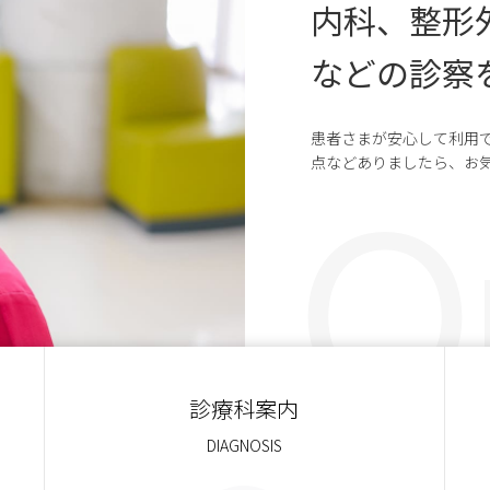
内科、整形
などの診察
患者さまが安心して利用
点などありましたら、お
診療科案内
DIAGNOSIS